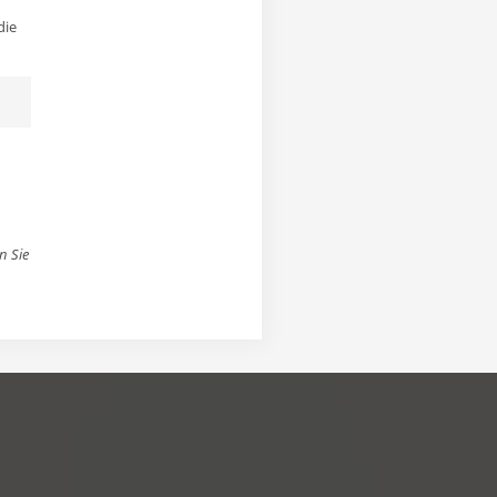
die
n Sie