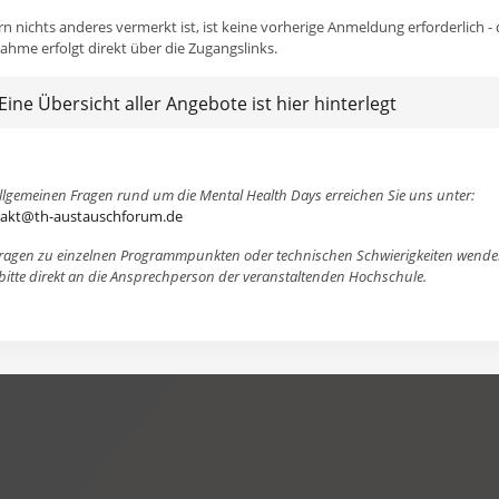
rn nichts anderes vermerkt ist, ist keine vorherige Anmeldung erforderlich - 
nahme erfolgt direkt über die Zugangslinks.
Eine Übersicht aller Angebote ist hier hinterlegt
allgemeinen Fragen rund um die Mental Health Days erreichen Sie uns unter:
akt@th-austauschforum.de
Fragen zu einzelnen Programmpunkten oder technischen Schwierigkeiten wende
 bitte direkt an die Ansprechperson der veranstaltenden Hochschule.