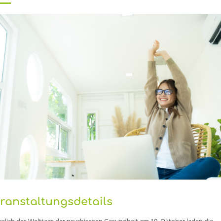
ranstaltungsdetails
sslich des Welttags der psychischen Gesundheit am 10. Oktober laden die