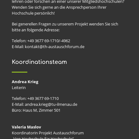
lehren oder forschen an einer unserer Mitgliedshochschulen?
Wenden Sie sich gerne an die Ansprechperson Ihrer
Hochschule persönlich!
Bei generellen Fragen zu unserem Projekt wenden Sie sich
bitte an folgende Adresse:
Telefon: +49 3677 69-1710/-4962
E-Mail: kontakt@th-austauschforum.de
Koordinationsteam
Andrea Krieg
Leiterin
Telefon: +49 3677 69-1710
E-Mail: andrea.krieg@tu-ilmenau.de
Büro: Haus M, Zimmer 501
Valeria Maslov
Koordinatorin Projekt Austauschforum
„Von Hochschule für Hochschule“