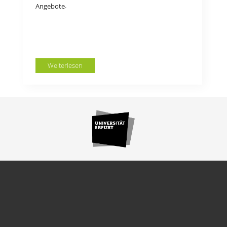
.
Angebote
Weiterlesen