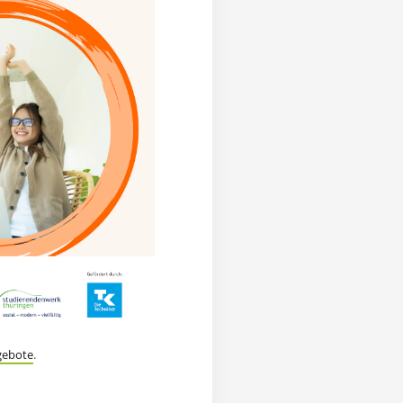
gebote
.