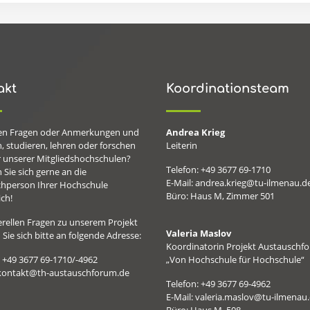
akt
Koordinationsteam
en Fragen oder Anmerkungen und
Andrea Krieg
, studieren, lehren oder forschen
Leiterin
r unserer Mitgliedshochschulen?
Telefon: +49 3677 69-1710
Sie sich gerne an die
E-Mail: andrea.krieg@tu-ilmenau.d
hperson Ihrer Hochschule
Büro: Haus M, Zimmer 501
ch!
erellen Fragen zu unserem Projekt
Valeria Maslov
Sie sich bitte an folgende Adresse:
Koordinatorin Projekt Austauschf
: +49 3677 69-1710/-4962
„Von Hochschule für Hochschule“
 kontakt@th-austauschforum.de
Telefon: +49 3677 69-4962
E-Mail: valeria.maslov@tu-ilmenau