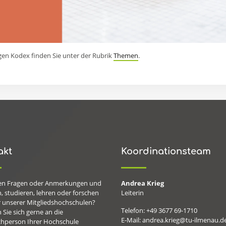
gen Kodex finden Sie unter der Rubrik
Themen
.
akt
Koordinationsteam
en Fragen oder Anmerkungen und
Andrea Krieg
, studieren, lehren oder forschen
Leiterin
r unserer Mitgliedshochschulen?
Telefon: +49 3677 69-1710
Sie sich gerne an die
E-Mail: andrea.krieg@tu-ilmenau.d
hperson Ihrer Hochschule