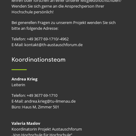
lehren oder forschen an einer unserer Mitgliedshochschulen?
Wenden Sie sich gerne an die Ansprechperson Ihrer
Hochschule persönlich!
Bei generellen Fragen zu unserem Projekt wenden Sie sich
bitte an folgende Adresse:
Telefon: +49 3677 69-1710/-4962
E-Mail: kontakt@th-austauschforum.de
Koordinationsteam
Andrea Krieg
Leiterin
Telefon: +49 3677 69-1710
E-Mail: andrea.krieg@tu-ilmenau.de
Büro: Haus M, Zimmer 501
Valeria Maslov
Koordinatorin Projekt Austauschforum
„Von Hochschule für Hochschule“