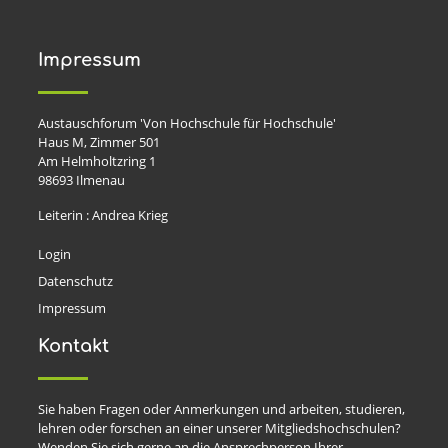
Impressum
Austauschforum 'Von Hochschule für Hochschule'
Haus M, Zimmer 501
Am Helmholtzring 1
98693
Ilmenau
Leiterin : Andrea Krieg
Login
Datenschutz
Impressum
Kontakt
Sie haben Fragen oder Anmerkungen und arbeiten, studieren,
lehren oder forschen an einer unserer Mitgliedshochschulen?
Wenden Sie sich gerne an die Ansprechperson Ihrer