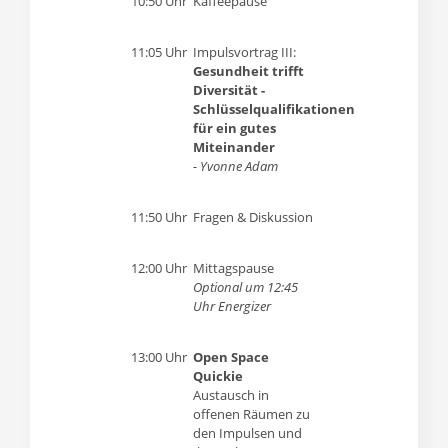
10:50 Uhr
Kaffeepause
11:05 Uhr
Impulsvortrag III:
Gesundheit trifft
Diversität -
Schlüsselqualifikationen
für ein gutes
Miteinander
- Yvonne Adam
11:50 Uhr
Fragen & Diskussion
12:00 Uhr
Mittagspause
Optional um 12:45
Uhr Energizer
13:00 Uhr
Open Space
Quickie
Austausch in
offenen Räumen zu
den Impulsen und