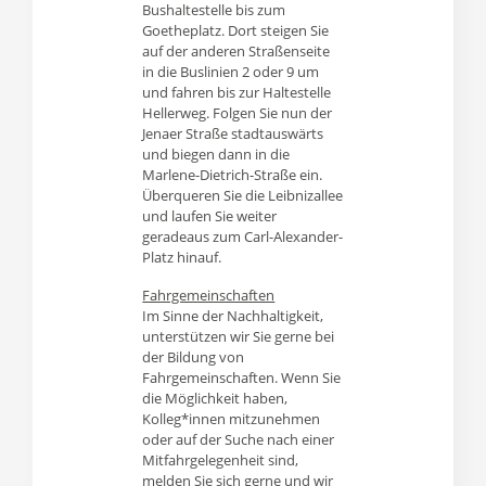
Bushaltestelle bis zum
Goetheplatz. Dort steigen Sie
auf der anderen Straßenseite
in die Buslinien 2 oder 9 um
und fahren bis zur Haltestelle
Hellerweg. Folgen Sie nun der
Jenaer Straße stadtauswärts
und biegen dann in die
Marlene-Dietrich-Straße ein.
Überqueren Sie die Leibnizallee
und laufen Sie weiter
geradeaus zum Carl-Alexander-
Platz hinauf.
Fahrgemeinschaften
Im Sinne der Nachhaltigkeit,
unterstützen wir Sie gerne bei
der Bildung von
Fahrgemeinschaften. Wenn Sie
die Möglichkeit haben,
Kolleg*innen mitzunehmen
oder auf der Suche nach einer
Mitfahrgelegenheit sind,
melden Sie sich gerne und wir