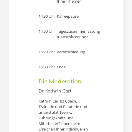
Ihren Themen
14:30 Uhr
Kaffeepause
14:50 Uhr
Tageszusammenfassung
& Abschlussrunde
15:20 Uhr
Verabschiedung
15:30 Uhr
Ende
Die Moderation
Dr. Kathrin Carl
Kathrin Carl ist Coach,
Trainerin und Beraterin und
unterstützt Teams,
Führungskräfte und
Mitarbeiter*innen beim
Erreichen Ihrer individuellen