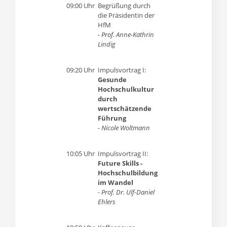
09:00 Uhr
Begrüßung durch
die Präsidentin der
HfM
- Prof. Anne-Kathrin
Lindig
09:20 Uhr
Impulsvortrag I:
Gesunde
Hochschulkultur
durch
wertschätzende
Führung
- Nicole Woltmann
10:05 Uhr
Impulsvortrag II:
Future Skills -
Hochschulbildung
im Wandel
- Prof. Dr. Ulf-Daniel
Ehlers